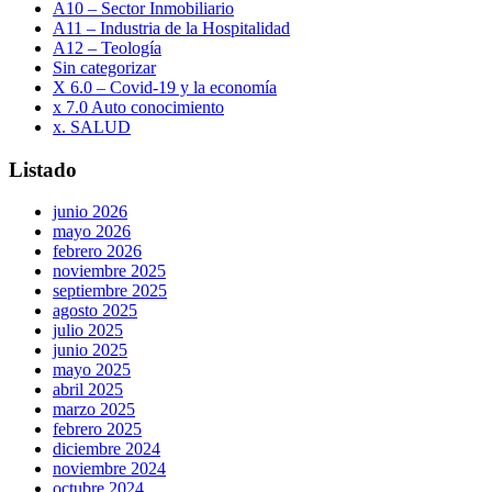
A10 – Sector Inmobiliario
A11 – Industria de la Hospitalidad
A12 – Teología
Sin categorizar
X 6.0 – Covid-19 y la economía
x 7.0 Auto conocimiento
x. SALUD
Listado
junio 2026
mayo 2026
febrero 2026
noviembre 2025
septiembre 2025
agosto 2025
julio 2025
junio 2025
mayo 2025
abril 2025
marzo 2025
febrero 2025
diciembre 2024
noviembre 2024
octubre 2024