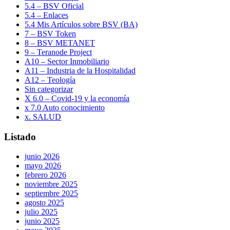
5.4 – BSV Oficial
5.4 – Enlaces
5.4 Mis Artículos sobre BSV (BA)
7 – BSV Token
8 – BSV METANET
9 – Teranode Project
A10 – Sector Inmobiliario
A11 – Industria de la Hospitalidad
A12 – Teología
Sin categorizar
X 6.0 – Covid-19 y la economía
x 7.0 Auto conocimiento
x. SALUD
Listado
junio 2026
mayo 2026
febrero 2026
noviembre 2025
septiembre 2025
agosto 2025
julio 2025
junio 2025