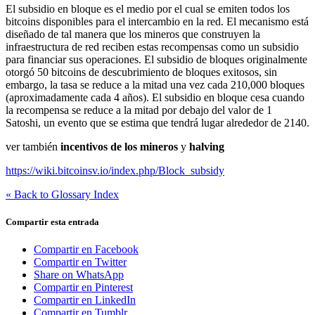
El subsidio en bloque es el medio por el cual se emiten todos los
bitcoins disponibles para el intercambio en la red.
El mecanismo está
diseñado de tal manera que los mineros que construyen la
infraestructura de red reciben estas recompensas como un subsidio
para financiar sus operaciones.
El subsidio de bloques originalmente
otorgó 50 bitcoins de descubrimiento de bloques exitosos, sin
embargo, la tasa se reduce a la mitad una vez cada 210,000 bloques
(aproximadamente cada 4 años).
El subsidio en bloque cesa cuando
la recompensa se reduce a la mitad por debajo del valor de 1
Satoshi, un evento que se estima que tendrá lugar alrededor de 2140.
ver también
incentivos de los mineros
y
halving
https://wiki.bitcoinsv.io/index.php/Block_subsidy
« Back to Glossary Index
Compartir esta entrada
Compartir en Facebook
Compartir en Twitter
Share on WhatsApp
Compartir en Pinterest
Compartir en LinkedIn
Compartir en Tumblr