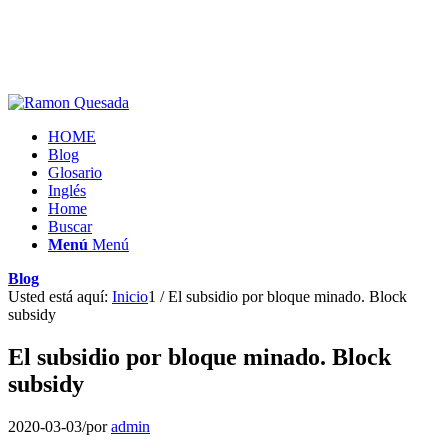
HOME
Blog
Glosario
Inglés
Home
Buscar
Menú
Menú
Blog
Usted está aquí:
Inicio
1
/
El subsidio por bloque minado. Block
subsidy
El subsidio por bloque minado. Block
subsidy
2020-03-03
/
por
admin